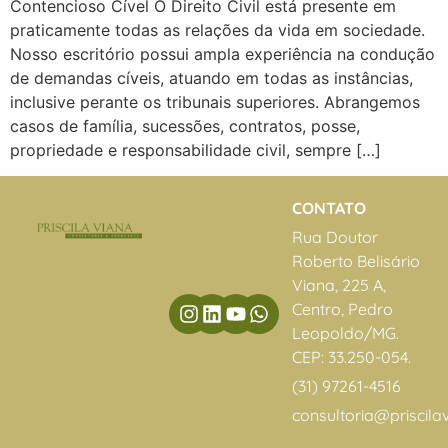
Contencioso Cível O Direito Civil está presente em
praticamente todas as relações da vida em sociedade.
Nosso escritório possui ampla experiência na condução
de demandas cíveis, atuando em todas as instâncias,
inclusive perante os tribunais superiores. Abrangemos
casos de família, sucessões, contratos, posse,
propriedade e responsabilidade civil, sempre […]
CONTATO
Rua Doutor
Roberto Belisário
Viana, 225 A,
Centro, Pedro
Leopoldo/MG.
CEP: 33.250-054.
(31) 97261-4516
consultoria@priscila