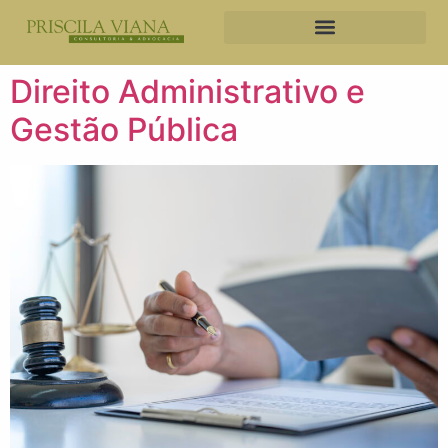
Direito Administrativo e
Gestão Pública