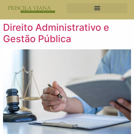
Direito Administrativo e
Gestão Pública